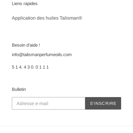
Liens rapides
Application des huiles Talisman®
Besoin d'aide !
info@talismanperfumeoils.com
5 1 4. 4 3 0. 0 1 1 1
Bulletin
S'INSCRIRE