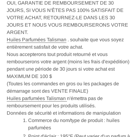
OUI, GARANTIE DE REMBOURSEMENT DE 30
JOURS, SI VOUS N'ÊTES PAS 100% SATISFAIT DE
VOTRE ACHAT, RETOURNEZ-LE DANS LES 30
JOURS ET NOUS VOUS REMBOURSERONS VOTRE
ARGENT.
Huiles Parfumées Talisman
. souhaite que vous soyez
entièrement satisfait de votre achat.
Nous accepterons tout produit retourné et vous
rembourserons votre argent (moins les frais d'expédition)
pendant une période de 30 jours si votre achat est
MAXIMUM DE 100 $
(Toutes les commandes en gros ou les packages de
démarrage sont des VENTE FINALE)
Huiles parfumées Talisman
n'émettra pas de
remboursement pour les produits utilisés.
Données de sécurité et informations de manipulation
Commerce du nom/type de produit : huiles
parfumées
Point d'éclair : 195°F (Peut varier d'un parfum à