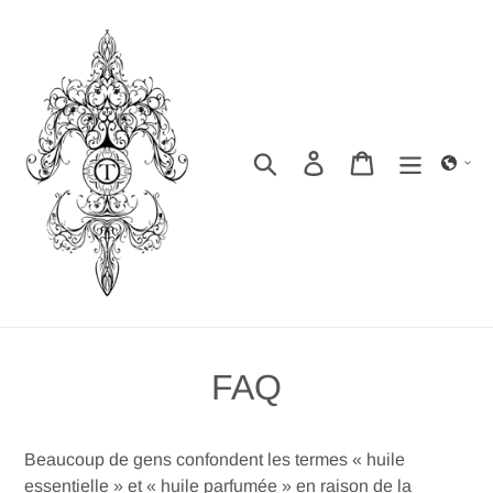
Passer
au
contenu
Rechercher
Se connecter
Panier
FAQ
Beaucoup de gens confondent les termes « huile
essentielle » et « huile parfumée » en raison de la